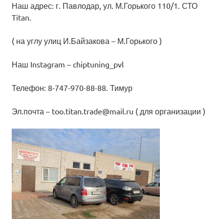
Наш адрес: г. Павлодар, ул. М.Горького 110/1. СТО
Titan.
( на углу улиц И.Байзакова – М.Горького )
Наш Instagram – chiptuning_pvl
Телефон: 8-747-970-88-88. Тимур
Эл.почта – too.titan.trade@mail.ru ( для организации )